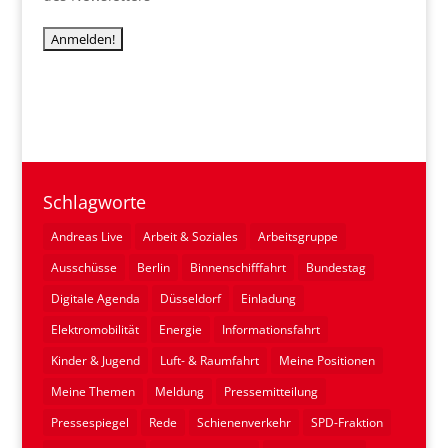
Schlagworte
Andreas Live
Arbeit & Soziales
Arbeitsgruppe
Ausschüsse
Berlin
Binnenschifffahrt
Bundestag
Digitale Agenda
Düsseldorf
Einladung
Elektromobilität
Energie
Informationsfahrt
Kinder & Jugend
Luft- & Raumfahrt
Meine Positionen
Meine Themen
Meldung
Pressemitteilung
Pressespiegel
Rede
Schienenverkehr
SPD-Fraktion