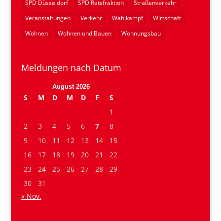
SPD Düsseldorf
SPD Ratsfraktion
Straßenverkehr
Veranstaltungen
Verkehr
Wahlkampf
Wirtschaft
Wohnen
Wohnen und Bauen
Wohnungsbau
Meldungen nach Datum
August 2026
S
M
D
M
D
F
S
1
2
3
4
5
6
7
8
9
10
11
12
13
14
15
16
17
18
19
20
21
22
23
24
25
26
27
28
29
30
31
« Nov.