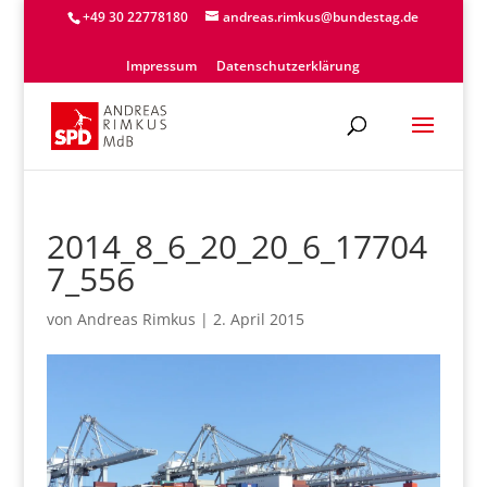
+49 30 22778180
andreas.rimkus@bundestag.de
Impressum
Datenschutzerklärung
2014_8_6_20_20_6_17704
7_556
von
Andreas Rimkus
|
2. April 2015