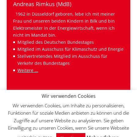
Andreas Rimkus (MdB)
1962 in Düsseldorf geboren, lebe ich mit meiner
Frau und unseren beiden Kindern in Bilk und bin
Elektromeister in der Energiewirtschaft, wenn ich
nicht im Mandat bin.
Mitglied des Deutschen Bundestages
Mitglied im Ausschuss für Klimaschutz und Energie
Stellvertretendes Mitglied im Ausschuss für
Verkehr des Bundestages
Weitere ...
Wir verwenden Cookies
Wir verwenden Cookies, um Inhalte zu personalisieren,
Funktionen für soziale Medien anbieten zu können und die
Zugriffe auf unsere Website zu analysieren. Sie geben
Einwilligung zu unseren Cookies, wenn Sie unsere Webseite
© 2026 Andreas Rimkus MdB | Realisiert von