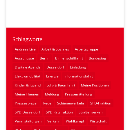
Schlagworte
Andreas Live
Arbeit & Soziales
Arbeitsgruppe
Ausschüsse
Berlin
Binnenschifffahrt
Bundestag
Digitale Agenda
Düsseldorf
Einladung
Elektromobilität
Energie
Informationsfahrt
Kinder & Jugend
Luft- & Raumfahrt
Meine Positionen
Meine Themen
Meldung
Pressemitteilung
Pressespiegel
Rede
Schienenverkehr
SPD-Fraktion
SPD Düsseldorf
SPD Ratsfraktion
Straßenverkehr
Veranstaltungen
Verkehr
Wahlkampf
Wirtschaft