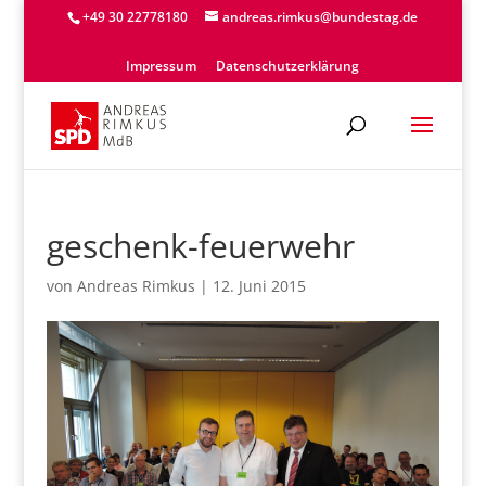
+49 30 22778180
andreas.rimkus@bundestag.de
Impressum
Datenschutzerklärung
geschenk-feuerwehr
von
Andreas Rimkus
|
12. Juni 2015