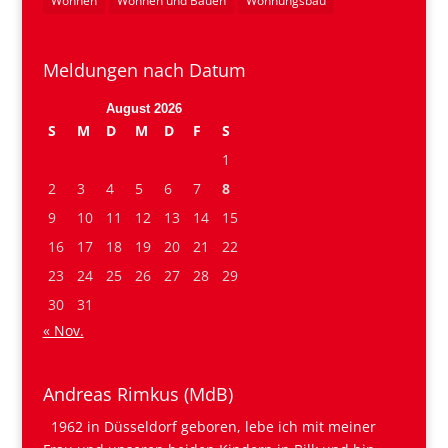
Wohnen
Wohnen und Bauen
Wohnungsbau
Meldungen nach Datum
August 2026
S
M
D
M
D
F
S
1
2
3
4
5
6
7
8
9
10
11
12
13
14
15
16
17
18
19
20
21
22
23
24
25
26
27
28
29
30
31
« Nov.
Andreas Rimkus (MdB)
1962 in Düsseldorf geboren, lebe ich mit meiner