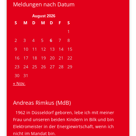
Meldungen nach Datum
August 2026
S
M
D
M
D
F
S
1
2
3
4
5
6
7
8
9
10
11
12
13
14
15
16
17
18
19
20
21
22
23
24
25
26
27
28
29
30
31
« Nov.
Andreas Rimkus (MdB)
1962 in Düsseldorf geboren, lebe ich mit meiner
Frau und unseren beiden Kindern in Bilk und bin
Elektromeister in der Energiewirtschaft, wenn ich
nicht im Mandat bin.