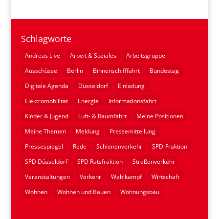
Schlagworte
Andreas Live
Arbeit & Soziales
Arbeitsgruppe
Ausschüsse
Berlin
Binnenschifffahrt
Bundestag
Digitale Agenda
Düsseldorf
Einladung
Elektromobilität
Energie
Informationsfahrt
Kinder & Jugend
Luft- & Raumfahrt
Meine Positionen
Meine Themen
Meldung
Pressemitteilung
Pressespiegel
Rede
Schienenverkehr
SPD-Fraktion
SPD Düsseldorf
SPD Ratsfraktion
Straßenverkehr
Veranstaltungen
Verkehr
Wahlkampf
Wirtschaft
Wohnen
Wohnen und Bauen
Wohnungsbau