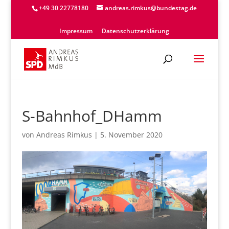
+49 30 22778180
andreas.rimkus@bundestag.de
Impressum
Datenschutzerklärung
S-Bahnhof_DHamm
von
Andreas Rimkus
|
5. November 2020